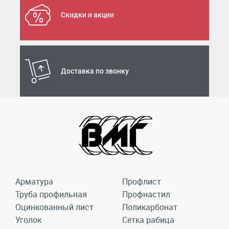
Скидки и акции
Доставка по звонку
Арматура
Профлист
Труба профильная
Профнастил
Оцинкованный лист
Поликарбонат
Уголок
Сетка рабица