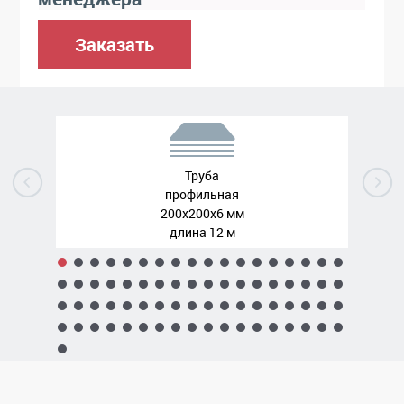
Заказать
Труба
профильная
200x200x6 мм
длина 12 м