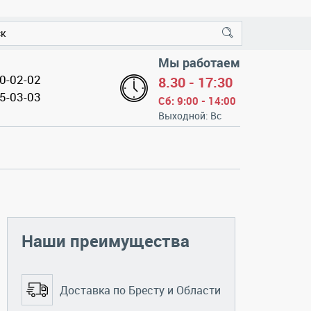
Мы работаем
50-02-02
8.30 - 17:30
35-03-03
Сб: 9:00 - 14:00
Выходной: Вс
Наши преимущества
Доставка по Бресту и Области