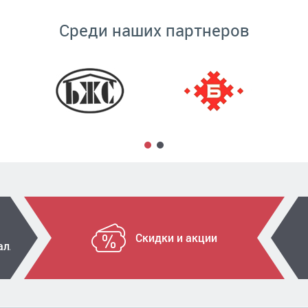
Среди наших партнеров
Скидки и акции
алла