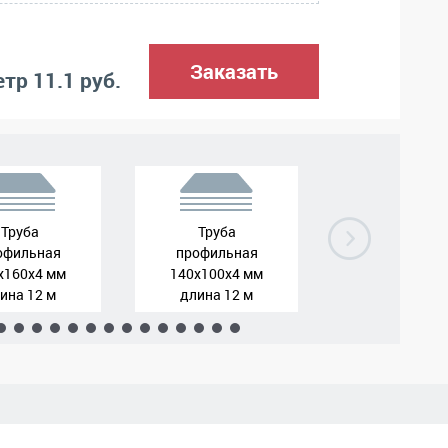
Заказать
тр 11.1 руб.
Труба
Труба
Труба
офильная
профильная
профильна
x160x4 мм
140x100x4 мм
120х120х3
ина 12 м
длина 12 м
длина 12 