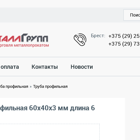
Брест:
+375 (29) 2
+375 (29) 7
 оплата
Контакты
Новости
уба профильная
»
Труба профильная
офильная 60x40x3 мм длина 6