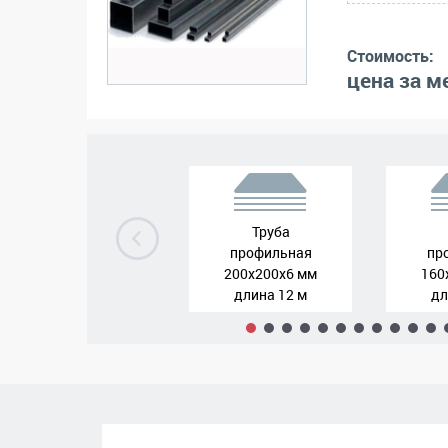
Стоимость:
цена за ме
Труба
профильная
пр
200x200x6 мм
160
длина 12 м
дл