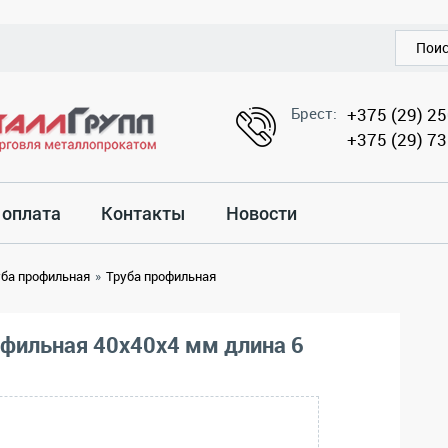
Брест:
+375 (29) 2
+375 (29) 7
 оплата
Контакты
Новости
уба профильная
»
Труба профильная
офильная 40x40x4 мм длина 6