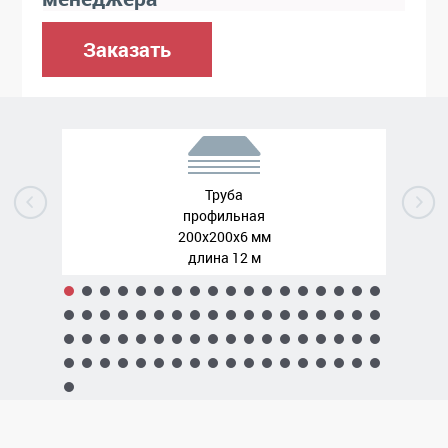
Заказать
Труба
профильная
200x200x6 мм
длина 12 м