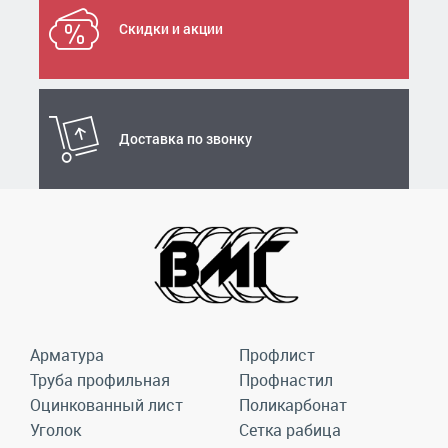
Скидки и акции
Доставка по звонку
Арматура
Профлист
Труба профильная
Профнастил
Оцинкованный лист
Поликарбонат
Уголок
Сетка рабица